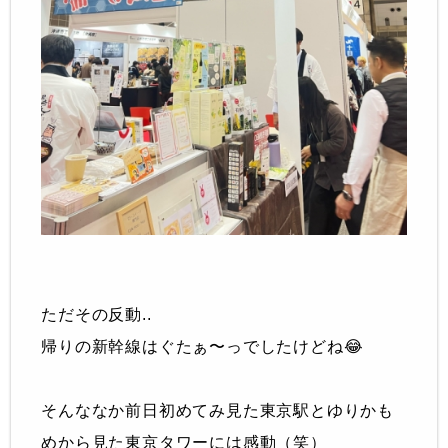
ただその反動..
帰りの新幹線はぐたぁ〜っでしたけどね😂
そんななか前日初めてみ見た東京駅とゆりかも
めから見た東京タワーには感動（笑）