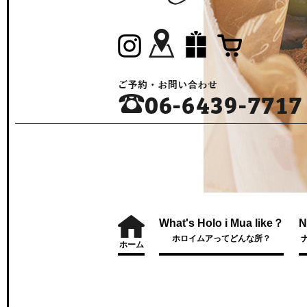
What's Holo i Mua like？
N
ホロイムアってどんな所？
ホーム