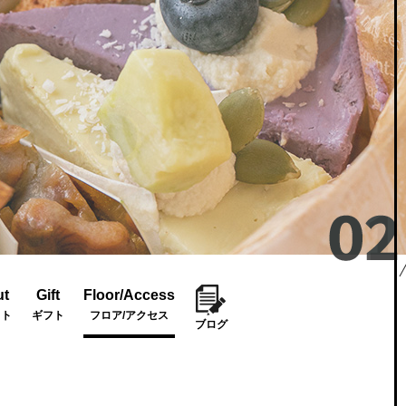
ut
Gift
Floor/Access
ウト
ギフト
フロア/アクセス
ブログ