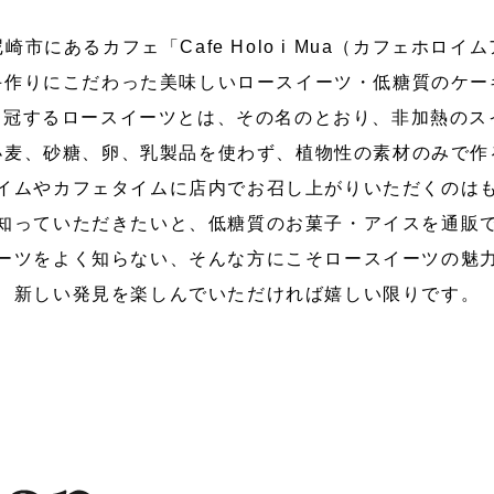
崎市にあるカフェ「Cafe Holo i Mua（カフェホロイ
手作りにこだわった美味しいロースイーツ・低糖質のケー
”を冠するロースイーツとは、その名のとおり、非加熱の
小麦、砂糖、卵、乳製品を使わず、植物性の素材のみで作
イムやカフェタイムに店内でお召し上がりいただくのは
知っていただきたいと、低糖質のお菓子・アイスを通販
ーツをよく知らない、そんな方にこそロースイーツの魅
新しい発見を楽しんでいただければ嬉しい限りです。