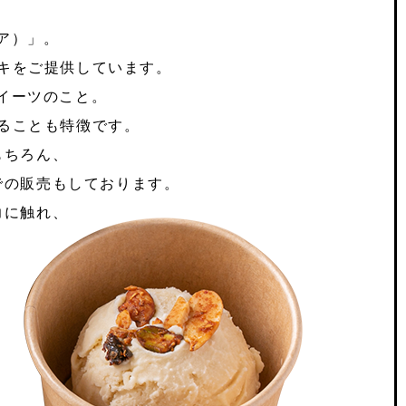
ムア）」。
キをご提供しています。
スイーツのこと。
ることも特徴です。
もちろん、
での販売もしております。
力に触れ、