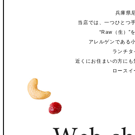
兵庫県尼
当店では、一つひとつ
“Raw（生）
アレルゲンである
ランチタ
近くにお住まいの方にも
ロースイ