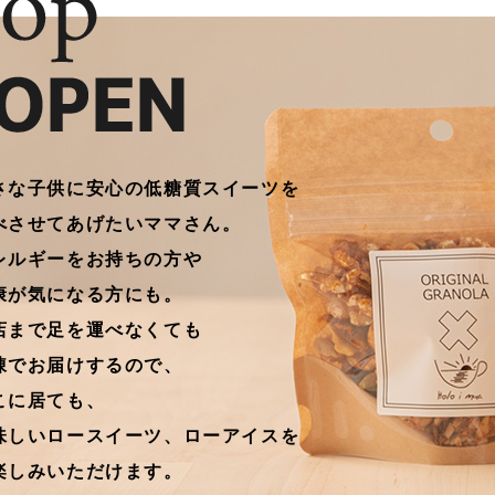
さな子供に安心の低糖質スイーツを
べさせてあげたいママさん。
レルギーをお持ちの方や
康が気になる方にも。
店まで足を運べなくても
凍でお届けするので、
こに居ても、
味しいロースイーツ、ローアイスを
楽しみいただけます。