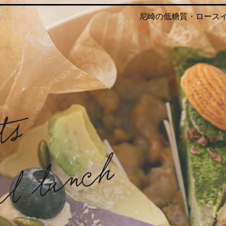
尼崎の低糖質・ロースイーツ