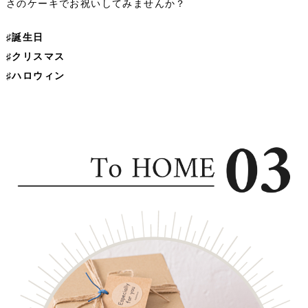
さのケーキでお祝いしてみませんか？
♯誕生日
♯クリスマス
♯ハロウィン