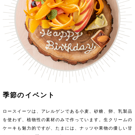
季節のイベント
ロースイーツは、アレルゲンである小麦、砂糖、卵、乳製品
を使わず、植物性の素材のみで作っています。生クリームの
ケーキも魅力的ですが、たまには、ナッツや果物の優しい甘