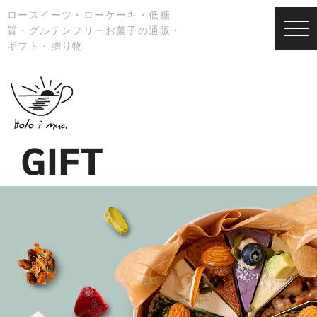
ロースイーツ・ローケーキ・低糖
質・グルテンフリーお菓子の通販・
ギフト・贈り物