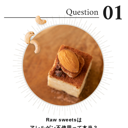
Raw sweetsは
アレルゲン不使用って本当？