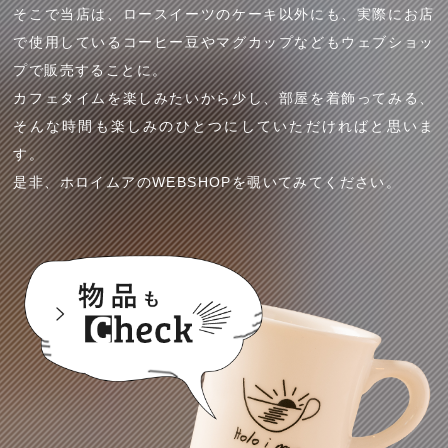
そこで当店は、ロースイーツのケーキ以外にも、実際にお店
で使用しているコーヒー豆やマグカップなどもウェブショッ
プで販売することに。
カフェタイムを楽しみたいから少し、部屋を着飾ってみる、
そんな時間も楽しみのひとつにしていただければと思いま
す。
是非、ホロイムアのWEBSHOPを覗いてみてください。