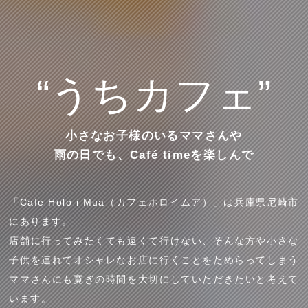
“うちカフェ”
小さなお子様のいるママさんや
雨の日でも、Café timeを楽しんで
「Cafe Holo i Mua（カフェホロイムア）」は兵庫県尼崎市
にあります。
店舗に行ってみたくても遠くて行けない、そんな方や小さな
子供を連れてオシャレなお店に行くことをためらってしまう
ママさんにも寛ぎの時間を大切にしていただきたいと考えて
います。