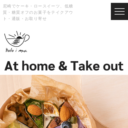
尼崎でケーキ・ロースイーツ、低糖
質・糖質オフのお菓子をテイクアウ
ト・通販・お取り寄せ