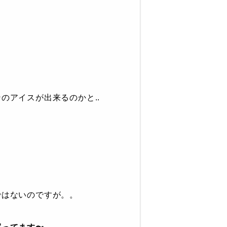
のアイスが出来るのかと..
ではないのですが。。