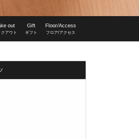
ake out
Gift
Floor/Access
イクアウト
ギフト
フロア/アクセス
ツ