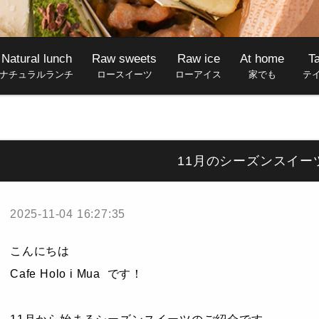
Natural lunch
Raw sweets
Raw ice
At home
T
ナチュラルランチ
ロースイーツ
ローアイス
家でも
テ
11月のシーズンスイー
2025-11-04 16:27:35
こんにちは
Cafe Holo i Mua です！