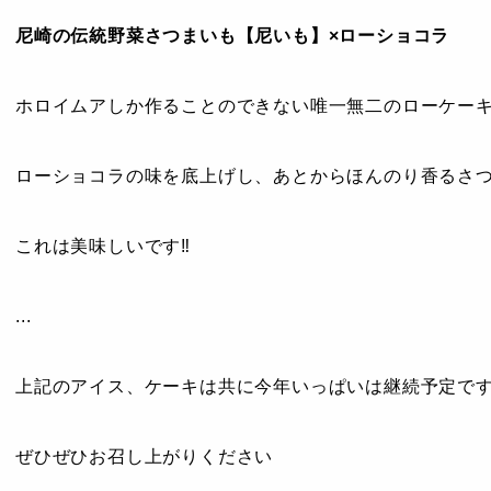
尼崎の伝統野菜さつまいも【尼いも】×ローショコラ
ホロイムアしか作ることのできない唯一無二のローケーキ
ローショコラの味を底上げし、あとからほんのり香るさつま
これは美味しいです‼︎
...
上記のアイス、ケーキは共に今年いっぱいは継続予定で
ぜひぜひお召し上がりください