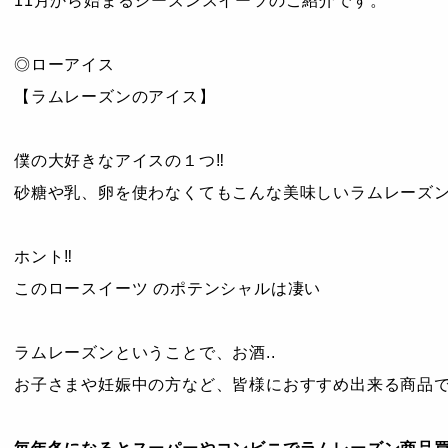
11月から始まるシーズンスイーツのご紹介です。
◎ローアイス
【ラムレーズンのアイス】
僕の大好きなアイスの１つ‼︎
砂糖や乳、卵を使わなくてもこんな美味しいラムレーズン
ホント‼︎
このロースイーツ のポテンシャルは凄い
ラムレーズンということで、お酒..
お子さまや妊娠中の方など、皆様におすすめ出来る商品