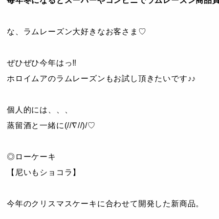
毎年冬になるとスーパーやコンビニでラムレーズン商品
な、ラムレーズン大好きなお客さま♡
ぜひぜひ今年はっ‼︎
ホロイムアのラムレーズンもお試し頂きたいです♪♪
個人的には、、、
蒸留酒と一緒に(//∇//)/♡
◎ローケーキ
【尼いもショコラ】
今年のクリスマスケーキに合わせて開発した新商品。