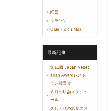
経営
マラソン
Cafe Holo i Mua
最新記事
第11回 Japan Veget
arian Awardレスト
ラン賞受賞
８月の店舗スケジュ
ール
久しぶりの給食のお