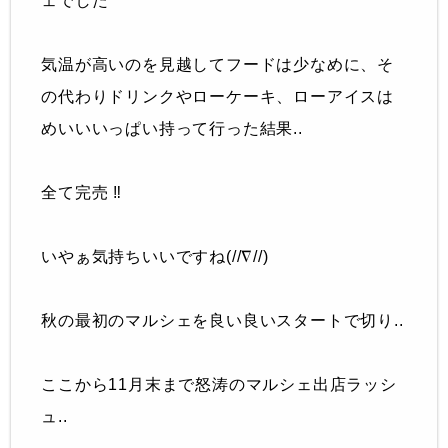
ェでした
気温が高いのを見越してフードは少なめに、そ
の代わりドリンクやローケーキ、ローアイスは
めいいいっぱい持って行った結果..
全て完売 ‼︎
いやぁ気持ちいいですね(//∇//)
秋の最初のマルシェを良い良いスタートで切り..
ここから11月末まで怒涛のマルシェ出店ラッシ
ュ..