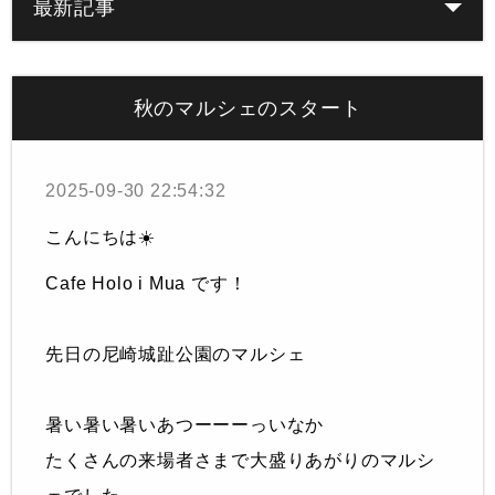
最新記事
秋のマルシェのスタート
2025-09-30 22:54:32
こんにちは☀️
Cafe Holo i Mua です！
先日の尼崎城趾公園のマルシェ
暑い暑い暑いあつーーーっいなか
たくさんの来場者さまで大盛りあがりのマルシ