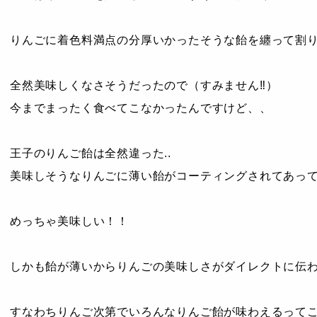
りんごに着色料満点の分厚いかったそうな飴を纏って割り
全然美味しくなさそうだったので（すみません‼︎）
今までまったく食べてこなかったんですけど、、
王子のりんご飴は全然違った..
美味しそうなりんごに薄い飴がコーティングされてあって
めっちゃ美味しい！！
しかも飴が薄いからりんごの美味しさがダイレクトに伝
すなわちりんご次第でいろんなりんご飴が味わえるって