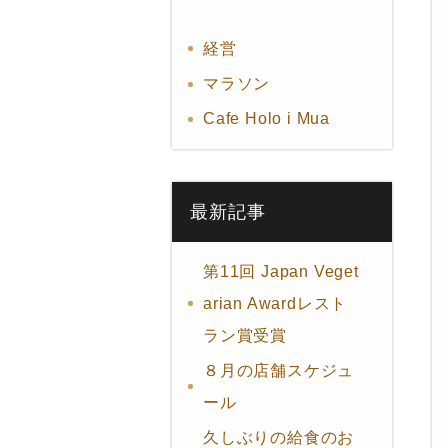
経営
マラソン
Cafe Holo i Mua
最新記事
第11回 Japan Veget
arian Awardレスト
ラン賞受賞
８月の店舗スケジュ
ール
久しぶりの給食のお