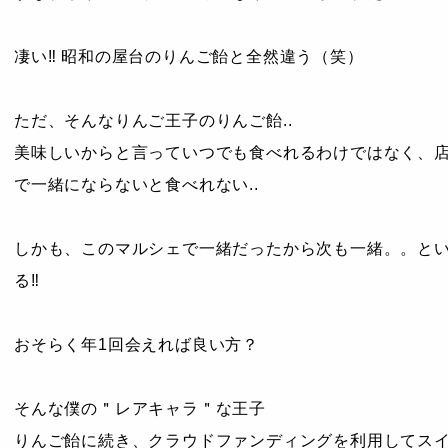
凄い‼︎ 昭和の屋台のりんご飴と全然違う（笑）
ただ、そんなりんご王子のりんご飴..
美味しいからと言っていつでも食べれるわけではなく、
で一緒にならないと食べれない..
しかも、このマルシェで一緒だったから次も一緒。。と
る‼︎
おそらく年1回会えれば良い方？
そんな僕の＂レアキャラ＂な王子
りんご飴に続き、クラウドファンディングを利用してスイ