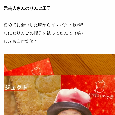
元芸人さんのりんご王子
初めてお会いした時からインパクト抜群‼︎
なにせりんごの帽子を被ってたんで（笑）
しかも自作笑笑＂