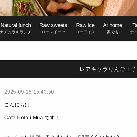
Natural lunch
Raw sweets
Raw ice
At home
T
ナチュラルランチ
ロースイーツ
ローアイス
家でも
テ
レアキャラりんご王子
2025-09-15 15:40:50
こんにちは
Cafe Holo i Mua です！