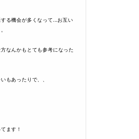
する機会が多くなって...お互い
り。
仕方なんかもとても参考になった
会いもあったりで、、
いてます！