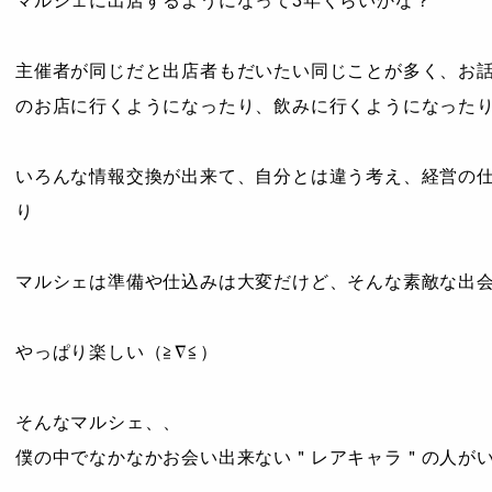
マルシェに出店するようになって3年くらいかな？
主催者が同じだと出店者もだいたい同じことが多く、
お話
のお店に行くようになったり、飲みに行くようになった
いろんな情報交換が出来て、自分とは違う考え、経営の
り
マルシェは準備や仕込みは大変だけど、そんな素敵な出
やっぱり楽しい（≧∇≦）
そんなマルシェ、、
僕の中でなかなかお会い出来ない＂レアキャラ＂の人が