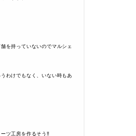
店舗を持っていないのでマルシェ
いうわけでもなく、いない時もあ
ーツ工房を作るそう‼︎