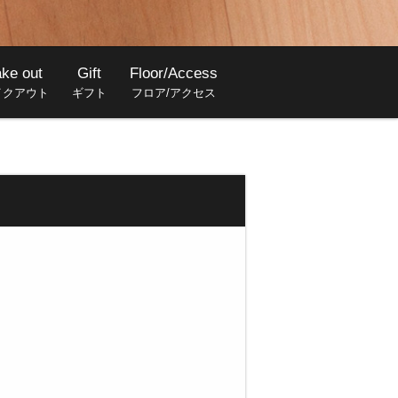
ake out
Gift
Floor/Access
イクアウト
ギフト
フロア/アクセス