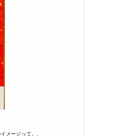
のイメージって、、