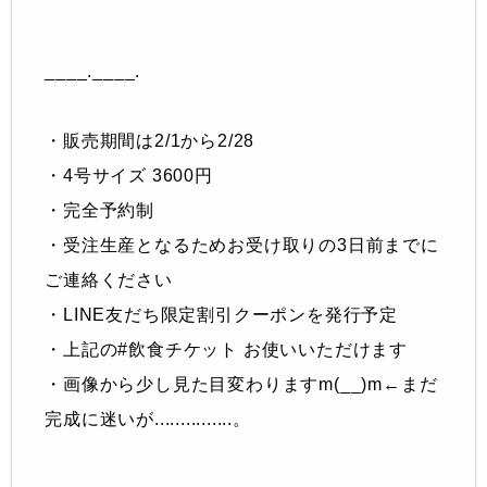
____.____.
・販売期間は2/1から2/28
・4号サイズ 3600円
・完全予約制
・受注生産となるためお受け取りの3日前までに
ご連絡ください
・LINE友だち限定割引クーポンを発行予定
・上記の#飲食チケット お使いいただけます
・画像から少し見た目変わりますm(__)m←まだ
完成に迷いが...............。