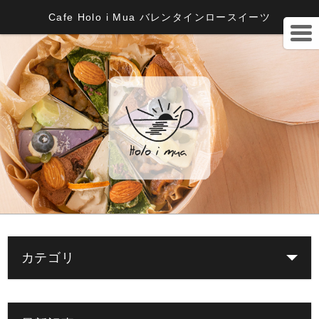
Cafe Holo i Mua バレンタインロースイーツ
カテゴリ