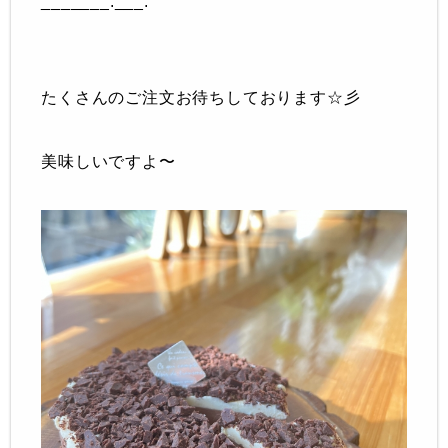
_______.___.
たくさんのご注文お待ちしております☆彡
美味しいですよ〜