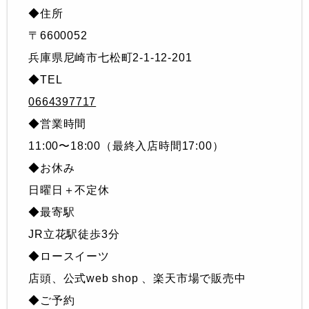
◆住所
〒6600052
兵庫県尼崎市七松町2-1-12-201
◆TEL
0664397717
◆営業時間
11:00〜18:00（最終入店時間17:00）
◆お休み
日曜日＋不定休
◆最寄駅
JR立花駅徒歩3分
◆ロースイーツ
店頭、公式web shop 、楽天市場で販売中
◆ご予約