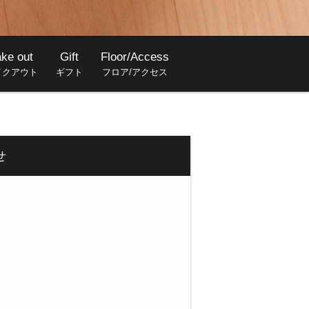
ake out
Gift
Floor/Access
イクアウト
ギフト
フロア/アクセス
せ