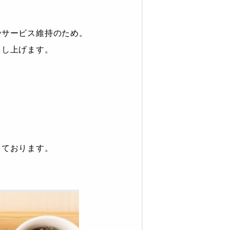
やサービス維持のため。
申し上げます。
しております。