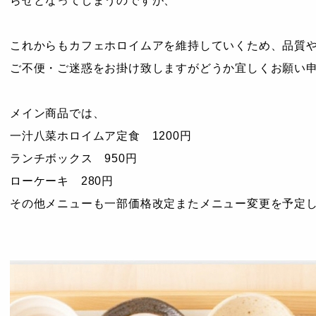
らせとなってしまうのですが、
これからもカフェホロイムアを維持していくため、品質
ご不便・ご迷惑をお掛け致しますがどうか宜しくお願い
メイン商品では、
一汁八菜ホロイムア定食 1200円
ランチボックス 950円
ローケーキ 280円
その他メニューも一部価格改定またメニュー変更を予定