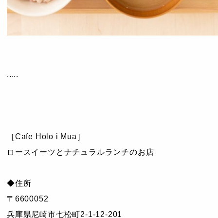
.....
［Cafe Holo i Mua］
ロースイーツとナチュラルランチのお店
◆住所
〒6600052
兵庫県尼崎市七松町2-1-12-201