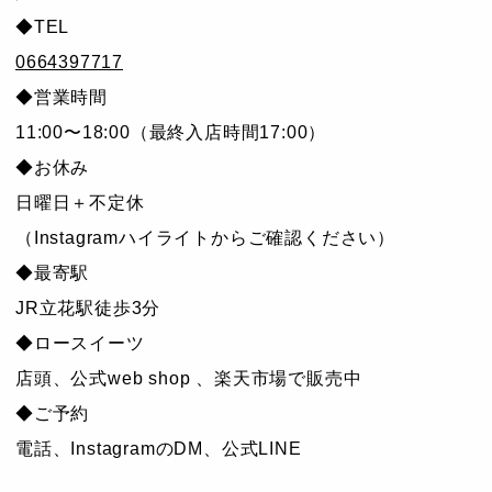
◆TEL
0664397717
◆営業時間
11:00〜18:00（最終入店時間17:00）
◆お休み
日曜日＋不定休
（Instagramハイライトからご確認ください）
◆最寄駅
JR立花駅徒歩3分
◆ロースイーツ
店頭、公式web shop 、楽天市場で販売中
◆ご予約
電話、InstagramのDM、公式LINE