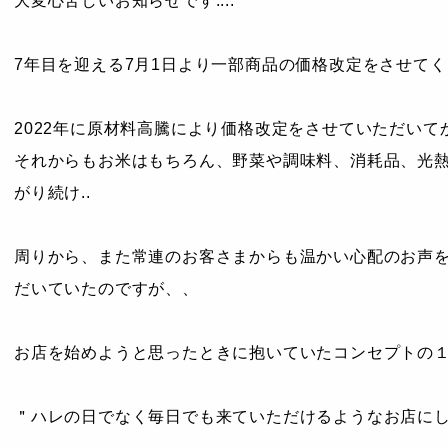
大変心苦しいお知らせです....
7年目を迎える7月1日より一部商品の価格改定をさせて
2022年に原材料高騰により価格改定をさせていただいてか
それからもお米はもちろん、野菜や調味料、消耗品、光
がり続け..
周りから、また常連のお客さまからも温かい心配のお声
だいていたのですが、、
お店を始めようと思ったときに抱いていたコンセプトの
＂ハレの日でなく毎日でも来ていただけるようなお店に