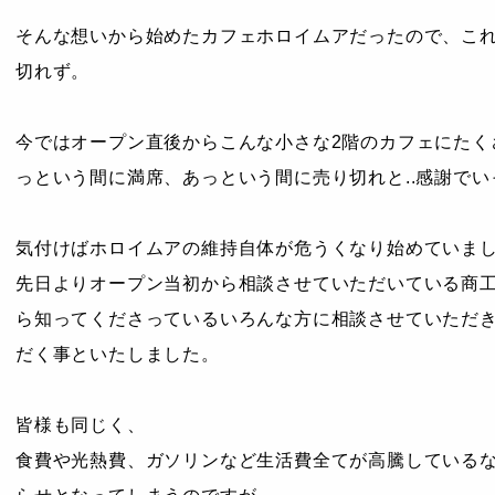
そんな想いから始めたカフェホロイムアだったので、こ
切れず。
今ではオープン直後からこんな小さな2階のカフェにたく
っという間に満席、あっという間に売り切れと..感謝で
気付けばホロイムアの維持自体が危うくなり始めていまして
先日よりオープン当初から相談させていただいている商
ら知ってくださっているいろんな方に相談させていただき
だく事といたしました。
皆様も同じく、
食費や光熱費、ガソリンなど生活費全てが高騰している