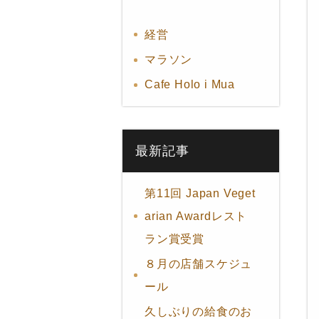
経営
マラソン
Cafe Holo i Mua
最新記事
第11回 Japan Veget
arian Awardレスト
ラン賞受賞
８月の店舗スケジュ
ール
久しぶりの給食のお