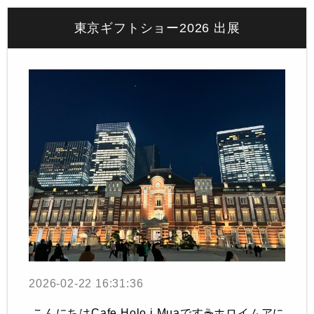
東京ギフトショー2026 出展
2026-02-22 16:31:36
.こんにちはCafe Holo i Muaです☕️ホロイムアに