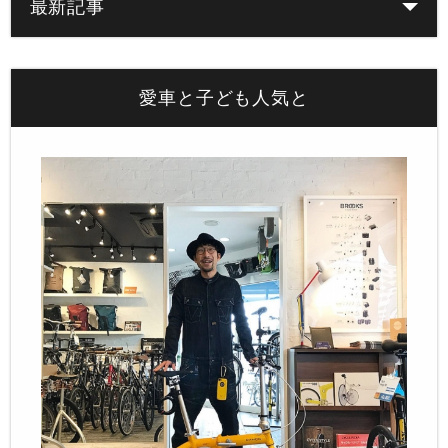
最新記事
愛車と子ども人気と