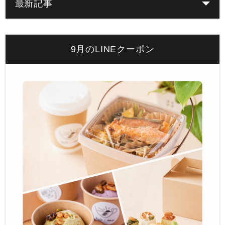
最新記事
9月のLINEクーポン