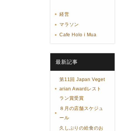
経営
マラソン
Cafe Holo i Mua
最新記事
第11回 Japan Veget
arian Awardレスト
ラン賞受賞
８月の店舗スケジュ
ール
久しぶりの給食のお