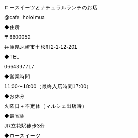
ロースイーツとナチュラルランチのお店
@cafe_holoimua
◆住所
〒6600052
兵庫県尼崎市七松町2-1-12-201
◆TEL
0664397717
◆営業時間
11:00〜18:00（最終入店時間17:00）
◆お休み
火曜日＋不定休（マルシェ出店時）
◆最寄駅
JR立花駅徒歩3分
◆ロースイーツ