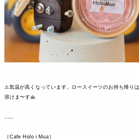
⚠️気温が高くなっています。ロースイーツのお持ち帰り
溶けま〜す🙏
......
［Cafe Holo i Mua］