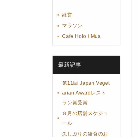
経営
マラソン
Cafe Holo i Mua
最新記事
第11回 Japan Veget
arian Awardレスト
ラン賞受賞
８月の店舗スケジュ
ール
久しぶりの給食のお