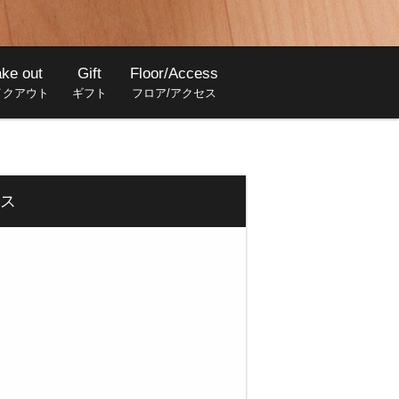
ake out
Gift
Floor/Access
イクアウト
ギフト
フロア/アクセス
ス