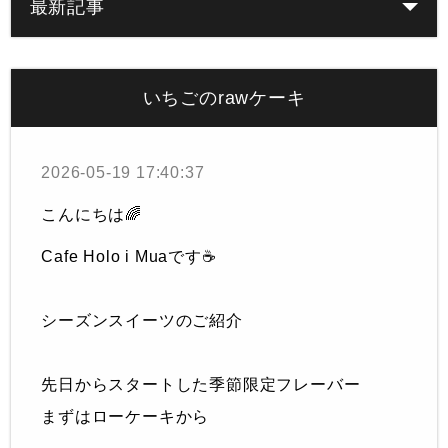
最新記事
いちごのrawケーキ
2026-05-19 17:40:37
こんにちは🌈
Cafe Holo i Muaです☕️
シーズンスイーツのご紹介
先日からスタートした季節限定フレーバー
まずはローケーキから