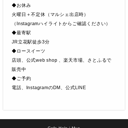
◆お休み
火曜日＋不定休（マルシェ出店時）
（Instagramハイライトからご確認ください）
◆最寄駅
JR立花駅徒歩3分
◆ロースイーツ
店頭、公式web shop 、楽天市場、さとふるで
販売中
◆ご予約
電話、InstagramのDM、公式LINE
Cafe Holo i Mua