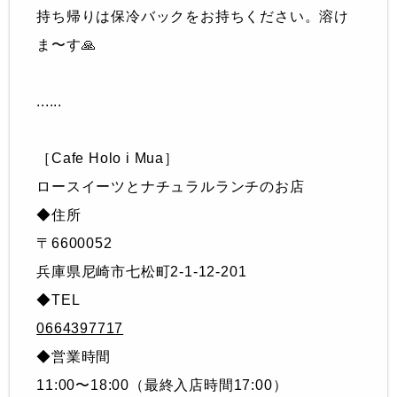
持ち帰りは保冷バックをお持ちください。溶け
ま〜す🙏
......
［Cafe Holo i Mua］
ロースイーツとナチュラルランチのお店
◆住所
〒6600052
兵庫県尼崎市七松町2-1-12-201
◆TEL
0664397717
◆営業時間
11:00〜18:00（最終入店時間17:00）