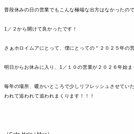
普段休みの日の営業でもこんな極端な出方はなかったの
1／２から開けて良かったです！
さぁホロイムアにとって、僕にとっての＂２０２５年の
明日からお休みに入り、1／１０の営業が２０２６年始ま
毎年の場所、暖かいところで少しリフレッシュさせてい
われて追われて追われまくります！！！