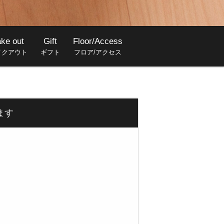
ake out
Gift
Floor/Access
イクアウト
ギフト
フロア/アクセス
ます