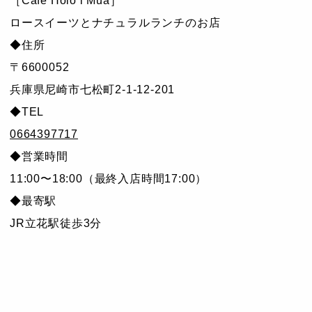
［Cafe Holo i Mua］
ロースイーツとナチュラルランチのお店
◆住所
〒6600052
兵庫県尼崎市七松町2-1-12-201
◆TEL
0664397717
◆営業時間
11:00〜18:00（最終入店時間17:00）
◆最寄駅
JR立花駅徒歩3分