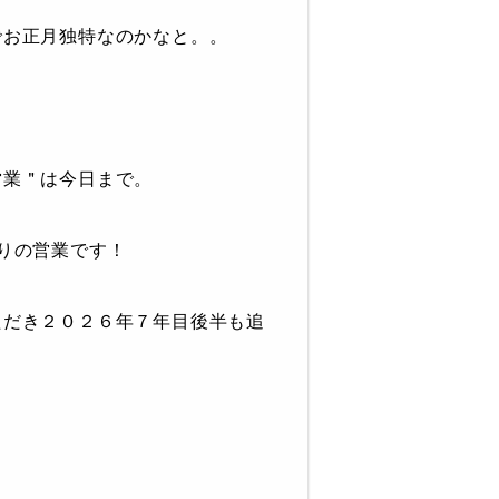
でお正月独特なのかなと。。
営業＂は今日まで。
りの営業です！
ただき２０２６年７年目後半も追