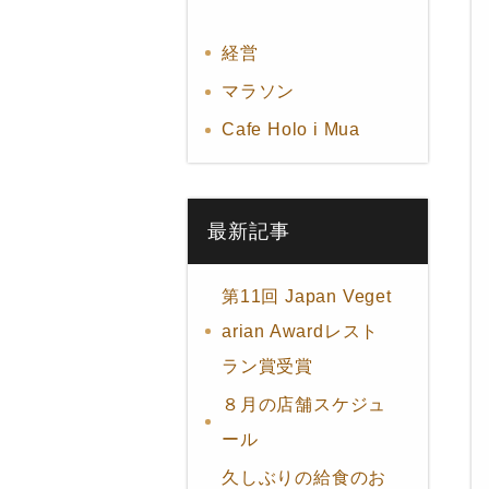
経営
マラソン
Cafe Holo i Mua
最新記事
第11回 Japan Veget
arian Awardレスト
ラン賞受賞
８月の店舗スケジュ
ール
久しぶりの給食のお