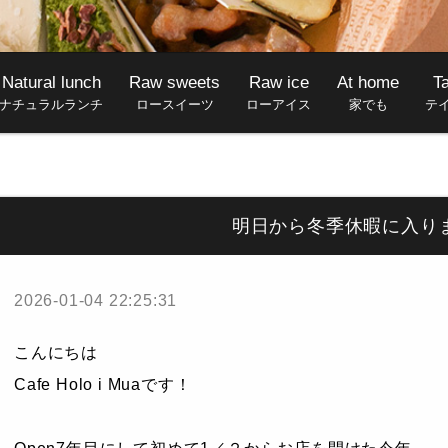
Natural lunch
Raw sweets
Raw ice
At home
T
ナチュラルランチ
ロースイーツ
ローアイス
家でも
テ
明日から冬季休暇に入り
2026-01-04 22:25:31
こんにちは
Cafe Holo i Muaです！