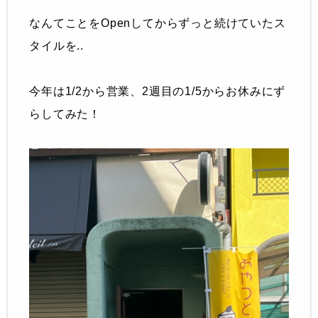
なんてことをOpenしてからずっと続けていたス
タイルを..
今年は1/2から営業、2週目の1/5からお休みにず
らしてみた！