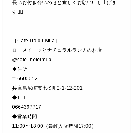
長いお付き合いのほど宜しくお願い申し上げま
す🙇‍♂️
［Cafe Holo i Mua］
ロースイーツとナチュラルランチのお店
@cafe_holoimua
◆住所
〒6600052
兵庫県尼崎市七松町2-1-12-201
◆TEL
0664397717
◆営業時間
11:00〜18:00（最終入店時間17:00）