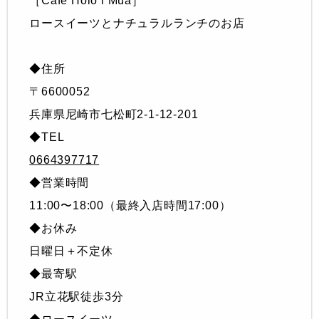
［Cafe Holo i Mua］
ロースイーツとナチュラルランチのお店
◆住所
〒6600052
兵庫県尼崎市七松町2-1-12-201
◆TEL
0664397717
◆営業時間
11:00〜18:00（最終入店時間17:00）
◆お休み
日曜日＋不定休
◆最寄駅
JR立花駅徒歩3分