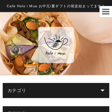
Cafe Holo i Mua お中元/夏ギフトの発送始まってます！
カテゴリ